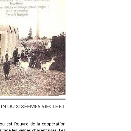
IN DU XIXÈÈMES SIECLE ET
ou est l’œuvre de la coopération
 ravage les vignes charentaises. Les