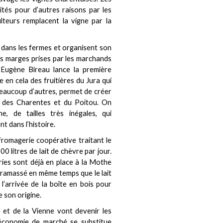
ités pour d’autres raisons par les
lteurs remplacent la vigne par la
 dans les fermes et organisent son
 les marges prises par les marchands
 Eugène Bireau lance la première
e en cela des fruitières du Jura qui
 beaucoup d’autres, permet de créer
s des Charentes et du Poitou. On
, de tailles très inégales, qui
 dans l’histoire.
romagerie coopérative traitant le
0 litres de lait de chèvre par jour.
ries sont déjà en place à la Mothe
t ramassé en même temps que le lait
l’arrivée de la boîte en bois pour
e son origine.
et de la Vienne vont devenir les
économie de marché se substitue