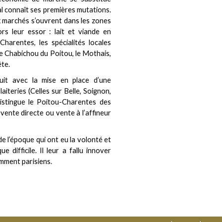
 connaît ses premières mutations.
ux marchés s’ouvrent dans les zones
s leur essor : lait et viande en
harentes, les spécialités locales
le Chabichou du Poitou, le Mothais,
ête.
suit avec la mise en place d’une
aiteries (Celles sur Belle, Soignon,
distingue le Poitou-Charentes des
vente directe ou vente à l’affineur
e l’époque qui ont eu la volonté et
 difficile. Il leur a fallu innover
mment parisiens.